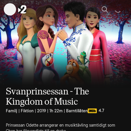
Sök
Svanprinsessan - The
Kingdom of Music
4.7
Familj | Fiktion | 2019 | 1h 22m | Barntillåten
Prinsessan Odette arrangerar en musiktävling samtidigt som