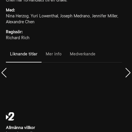
Chen har förvandlats till en drake.
Med:
Nina Herzog, Yuri Lowenthal, Joseph Medrano, Jennifer Miller,
Alexandre Chen
Regissör:
Richard Rich
Liknande titlar
Mer info
Medverkande
Allmänna villkor