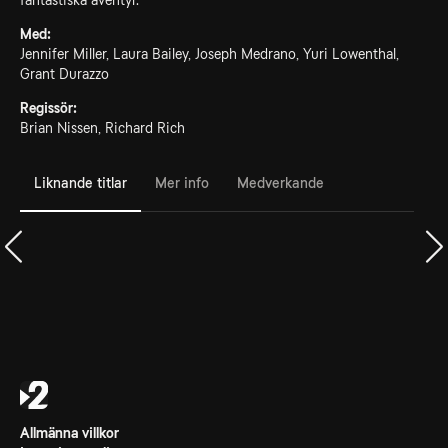
fantastiska äventyr.
Med:
Jennifer Miller, Laura Bailey, Joseph Medrano, Yuri Lowenthal,
Grant Durazzo
Regissör:
Brian Nissen, Richard Rich
Liknande titlar
Mer info
Medverkande
Allmänna villkor