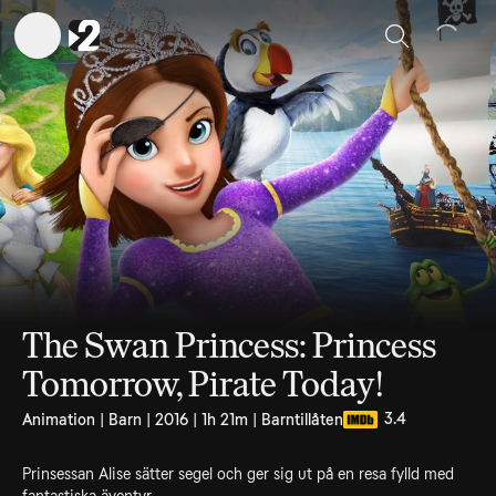
Sök
The Swan Princess: Princess
Tomorrow, Pirate Today!
3.4
Animation | Barn | 2016 | 1h 21m | Barntillåten
Prinsessan Alise sätter segel och ger sig ut på en resa fylld med