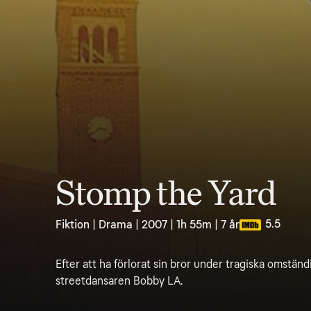
Stomp the Yard
5.5
Fiktion | Drama | 2007 | 1h 55m | 7 år
Efter att ha förlorat sin bror under tragiska omstän
streetdansaren Bobby LA.