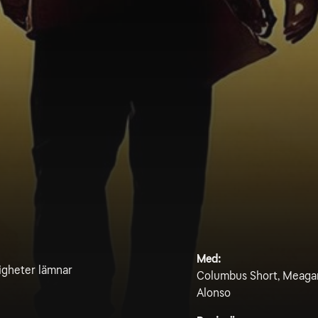
Med:
digheter lämnar
Columbus Short, Meagan
Alonso