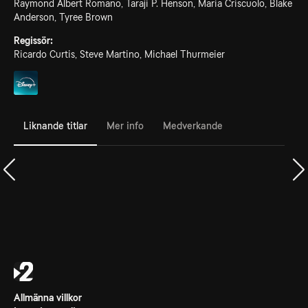
Raymond Albert Romano, Taraji P. Henson, Maria Criscuolo, Blake
Anderson, Tyree Brown
Regissör:
Ricardo Curtis, Steve Martino, Michael Thurmeier
Liknande titlar
Mer info
Medverkande
Allmänna villkor