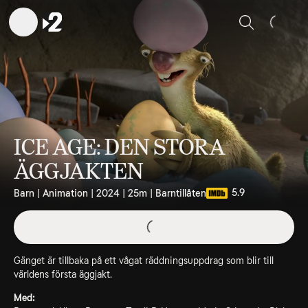
Sök
ICE AGE: DEN STORA
ÄGGJAKTEN
5.9
Barn | Animation | 2024 | 25m | Barntillåten
Gänget är tillbaka på ett vågat räddningsuppdrag som blir till
världens första äggjakt.
Med: