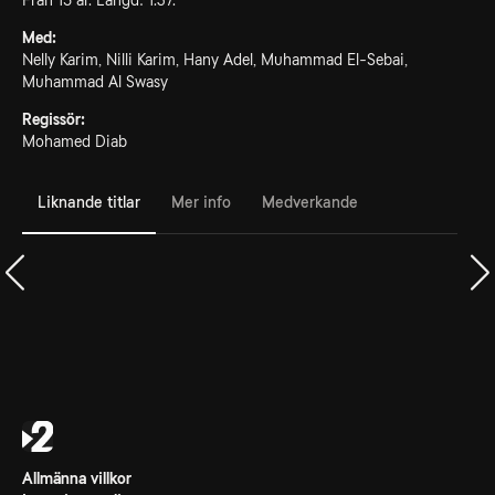
Från 15 år. Längd: 1.37.
Med:
Nelly Karim, Nilli Karim, Hany Adel, Muhammad El-Sebai,
Muhammad Al Swasy
Regissör:
Mohamed Diab
Liknande titlar
Mer info
Medverkande
Allmänna villkor