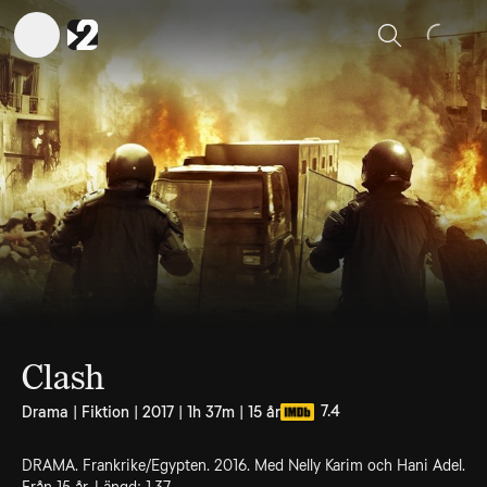
Sök
Clash
7.4
Drama | Fiktion | 2017 | 1h 37m | 15 år
DRAMA. Frankrike/Egypten. 2016. Med Nelly Karim och Hani Adel.