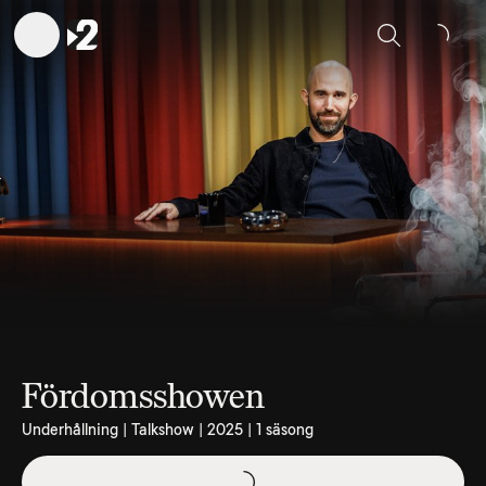
Sök
Fördomsshowen
Underhållning | Talkshow | 2025 | 1 säsong