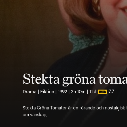
Stekta gröna toma
7.7
Drama | Fiktion | 1992 | 2h 10m | 11 år
Stekta Gröna Tomater är en rörande och nostalgisk f
om vänskap,