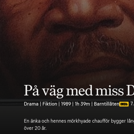
På väg med miss 
7
Drama | Fiktion | 1989 | 1h 39m | Barntillåten
En änka och hennes mörkhyade chaufför bygger lång
över 20 år.