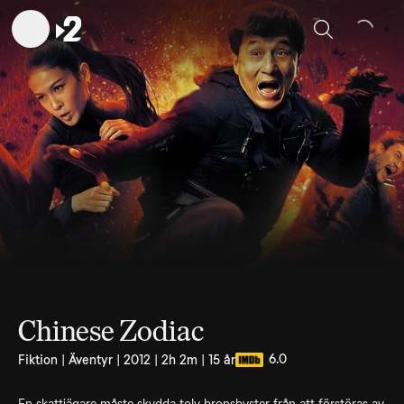
Sök
Chinese Zodiac
6.0
Fiktion | Äventyr | 2012 | 2h 2m | 15 år