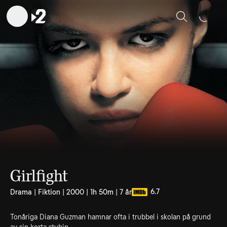
Sök
Girlfight
6.7
Drama | Fiktion | 2000 | 1h 50m | 7 år
Tonåriga Diana Guzman hamnar ofta i trubbel i skolan på grund