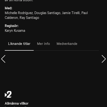
av sin korta stubin.
Med:
Michelle Rodríguez, Douglas Santiago, Jamie Tirelli, Paul
Calderon, Ray Santiago
Regissör:
Karyn Kusama
Liknande titlar
Mer info
Medverkande
Allmänna villkor