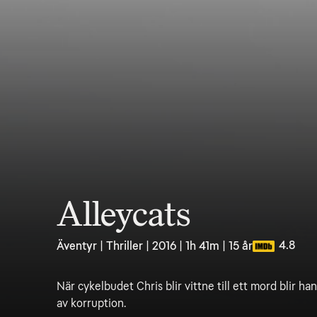
Alleycats
4.8
Äventyr | Thriller | 2016 | 1h 41m | 15 år
När cykelbudet Chris blir vittne till ett mord blir han
av korruption.