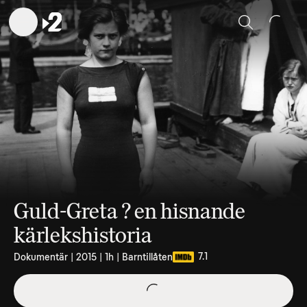
Sök
Guld-Greta ? en hisnande
kärlekshistoria
7.1
Dokumentär | 2015 | 1h | Barntillåten