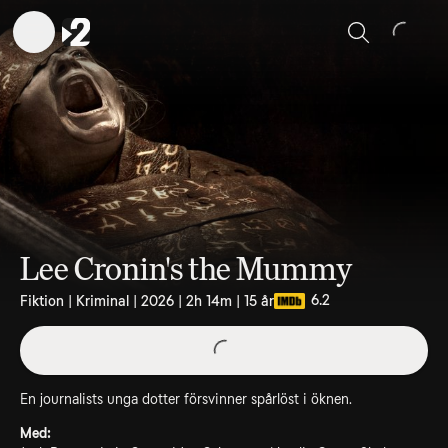
Sök
Lee Cronin's the Mummy
6.2
Fiktion | Kriminal | 2026 | 2h 14m | 15 år
En journalists unga dotter försvinner spårlöst i öknen.
Med: