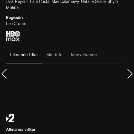
Jack Reynor, Laia Costa, May Calamawy, Natalie Grace, Shylo
Molina
Regissör:
Lee Cronin
Liknande titlar
Mer info
Medverkande
Allmänna villkor