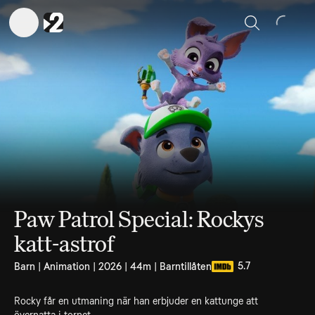
Sök
Paw Patrol Special: Rockys
katt-astrof
5.7
Barn | Animation | 2026 | 44m | Barntillåten
Rocky får en utmaning när han erbjuder en kattunge att