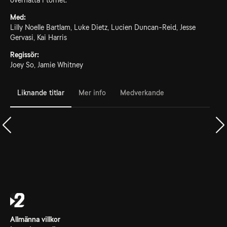
övernatta i tornet.
Med:
Lilly Noelle Bartlam, Luke Dietz, Lucien Duncan-Reid, Jesse
Gervasi, Kai Harris
Regissör:
Joey So, Jamie Whitney
Liknande titlar
Mer info
Medverkande
Allmänna villkor