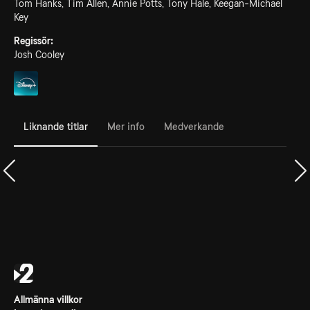
Tom Hanks, Tim Allen, Annie Potts, Tony Hale, Keegan-Michael
Key
Regissör:
Josh Cooley
Liknande titlar
Mer info
Medverkande
Allmänna villkor