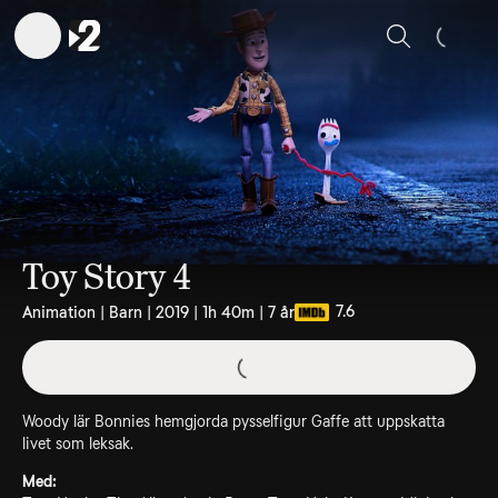
Sök
Toy Story 4
7.6
Animation | Barn | 2019 | 1h 40m | 7 år
Woody lär Bonnies hemgjorda pysselfigur Gaffe att uppskatta
livet som leksak.
Med: