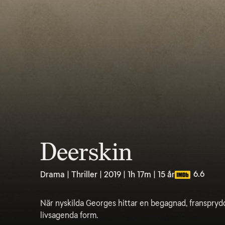
Deerskin
6.6
Drama | Thriller | 2019 | 1h 17m | 15 år
När nyskilda Georges hittar en begagnad, fransprydd
livsagenda form.