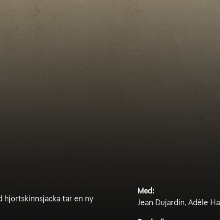
Med:
 hjortskinnsjacka tar en ny
Jean Dujardin, Adèle Ha