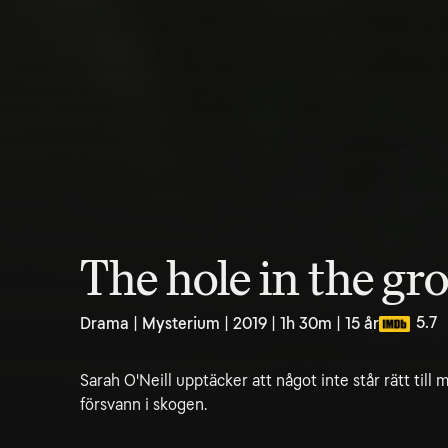
The hole in the g
5.7
Drama | Mysterium | 2019 | 1h 30m | 15 år
Sarah O'Neill upptäcker att något inte står rätt til
försvann i skogen.