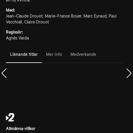
en ny kvinna.
Med:
Jean-Claude Drouot, Marie-France Boyer, Marc Eyraud, Paul
Vecchiali, Claire Drouot
Regissör:
Agnès Varda
Liknande titlar
Mer info
Medverkande
Allmänna villkor