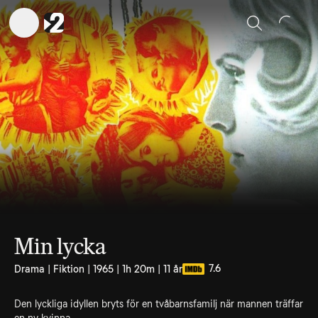
Sök
Min lycka
7.6
Drama | Fiktion | 1965 | 1h 20m | 11 år
Den lyckliga idyllen bryts för en tvåbarnsfamilj när mannen träffar