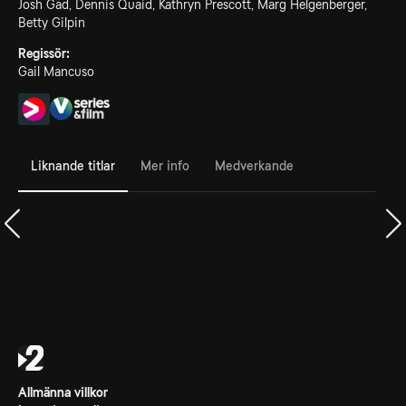
Josh Gad, Dennis Quaid, Kathryn Prescott, Marg Helgenberger,
Betty Gilpin
Regissör:
Gail Mancuso
Liknande titlar
Mer info
Medverkande
Allmänna villkor