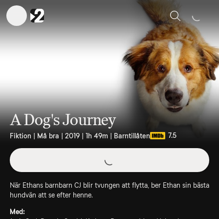
Sök
A Dog's Journey
7.5
Fiktion | Må bra | 2019 | 1h 49m | Barntillåten
När Ethans barnbarn CJ blir tvungen att flytta, ber Ethan sin bästa
hundvän att se efter henne.
Med: