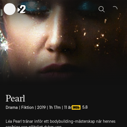
Sök
Pearl
5.8
Drama | Fiktion | 2019 | 1h 17m | 11 år
Léa Pearl tränar inför ett bodybuilding-mästerskap när hennes