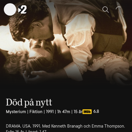
Sök
Död på nytt
6.8
Mysterium | Fiktion | 1991 | 1h 47m | 15 år
DRAMA. USA. 1991. Med Kenneth Branagh och Emma Thompson.