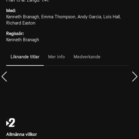
Från 15 år. Längd: 1.47.
Med:
Kenneth Branagh, Emma Thompson, Andy Garcia, Lois Hall,
Richard Easton
Regissör:
Kenneth Branagh
Liknande titlar
Mer info
Medverkande
Allmänna villkor