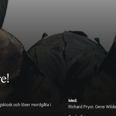
e!
Med:
gskiosk och löser mordgåta i
Richard Pryor, Gene Wilde