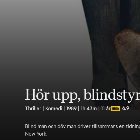
Hör upp, blindstyr
6.9
Thriller | Komedi | 1989 | 1h 43m | 11 år
Blind man och döv man driver tillsammans en tidnin
New York.