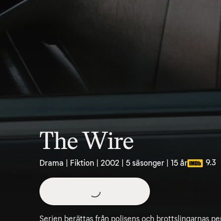
The Wire
9.3
Drama | Fiktion | 2002 | 5 säsonger | 15 år
Serien berättas från polisens och brottslingarnas pe