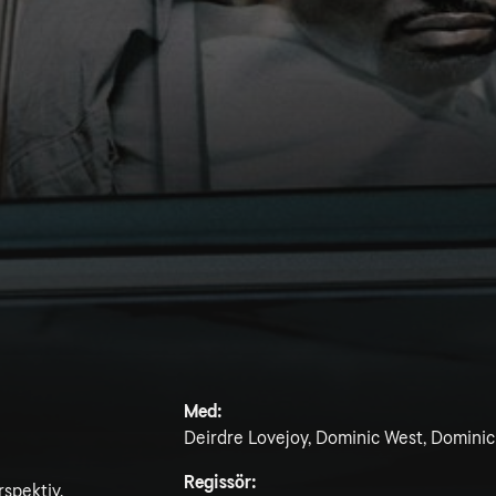
Med:
Deirdre Lovejoy, Dominic West, Domini
Regissör:
rspektiv.