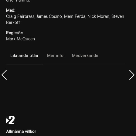
efter hämnd.
Med:
Craig Fairbrass, James Cosmo, Mem Ferda, Nick Moran, Steven
Berkoff
Regissör:
Mark McQueen
Liknande titlar
Mer info
Medverkande
Allmänna villkor