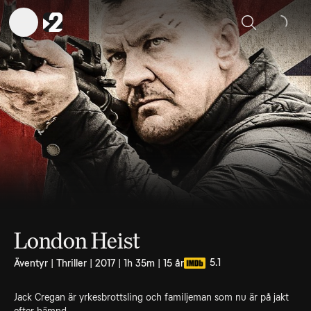
Sök
London Heist
5.1
Äventyr | Thriller | 2017 | 1h 35m | 15 år
Jack Cregan är yrkesbrottsling och familjeman som nu är på jakt