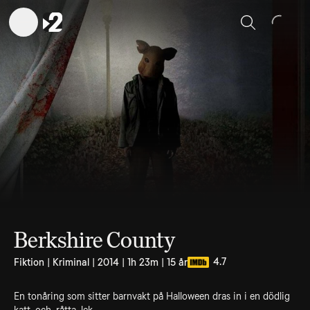
Sök
Berkshire County
4.7
Fiktion | Kriminal | 2014 | 1h 23m | 15 år
En tonåring som sitter barnvakt på Halloween dras in i en dödlig