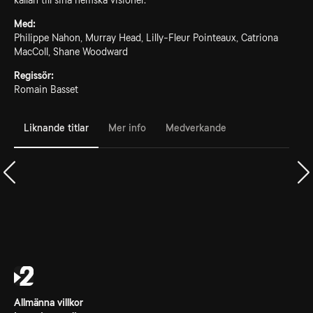
källan till sina hemska visioner.
Med:
Philippe Nahon, Murray Head, Lilly-Fleur Pointeaux, Catriona
MacColl, Shane Woodward
Regissör:
Romain Basset
Liknande titlar
Mer info
Medverkande
Allmänna villkor