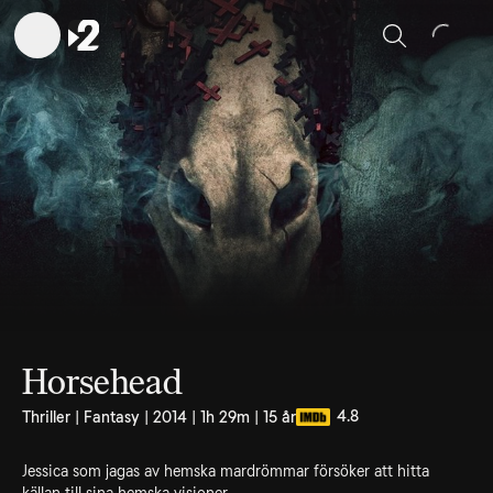
Sök
Horsehead
4.8
Thriller | Fantasy | 2014 | 1h 29m | 15 år
Jessica som jagas av hemska mardrömmar försöker att hitta