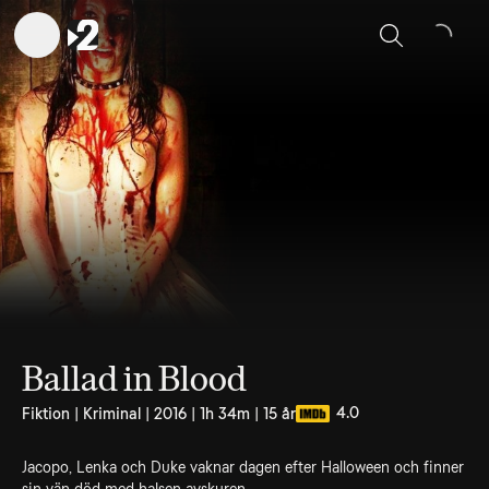
Sök
Ballad in Blood
4.0
Fiktion | Kriminal | 2016 | 1h 34m | 15 år
Jacopo, Lenka och Duke vaknar dagen efter Halloween och finner