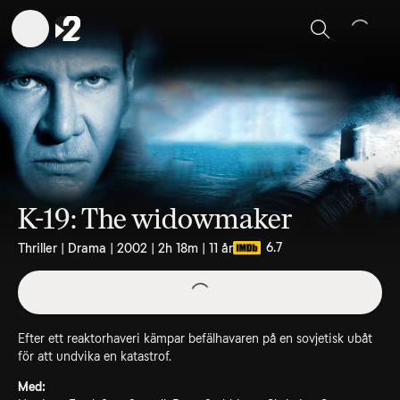
Sök
K-19: The widowmaker
6.7
Thriller | Drama | 2002 | 2h 18m | 11 år
Efter ett reaktorhaveri kämpar befälhavaren på en sovjetisk ubåt
för att undvika en katastrof.
Med: