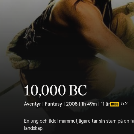
10,000 BC
5.2
Äventyr | Fantasy | 2008 | 1h 49m | 11 år
En ung och ädel mammutjägare tar sin stam på en far
landskap.