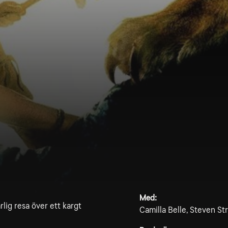
Med:
lig resa över ett kargt
Camilla Belle, Steven Stra