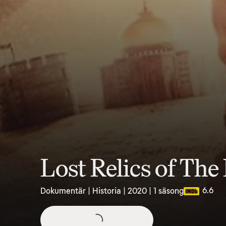
Lost Relics of Th
6.6
Dokumentär | Historia | 2020 | 1 säsong