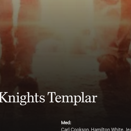
e Knights Templar
Med:
Carl Cookson, Hamilton White, Je