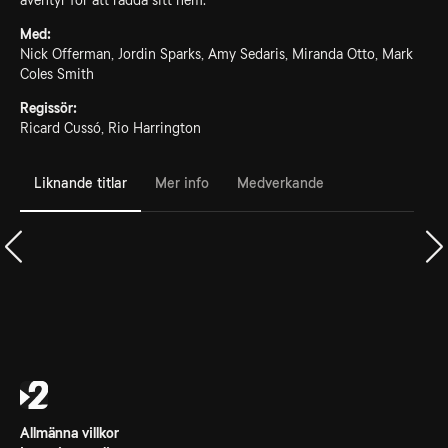
äventyr för att rädda sitt hem.
Med:
Nick Offerman, Jordin Sparks, Amy Sedaris, Miranda Otto, Mark
Coles Smith
Regissör:
Ricard Cussó, Rio Harrington
Liknande titlar
Mer info
Medverkande
Allmänna villkor