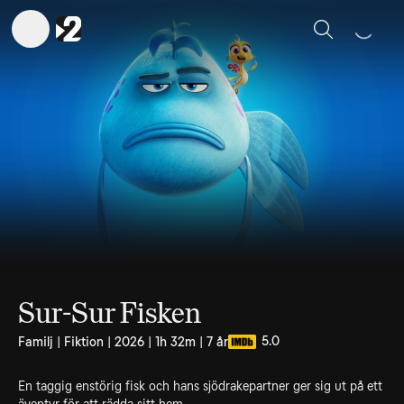
Sök
Sur-Sur Fisken
5.0
Familj | Fiktion | 2026 | 1h 32m | 7 år
En taggig enstörig fisk och hans sjödrakepartner ger sig ut på ett