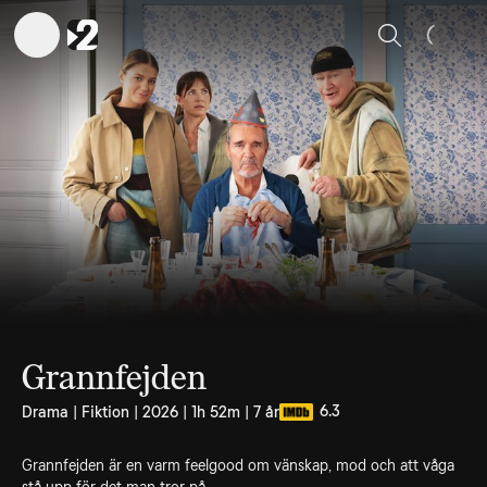
Sök
Grannfejden
6.3
Drama | Fiktion | 2026 | 1h 52m | 7 år
Grannfejden är en varm feelgood om vänskap, mod och att våga