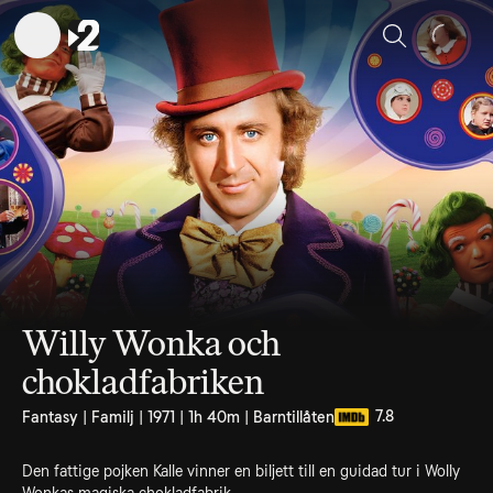
Sök
Willy Wonka och
chokladfabriken
7.8
Fantasy | Familj | 1971 | 1h 40m | Barntillåten
Den fattige pojken Kalle vinner en biljett till en guidad tur i Wolly