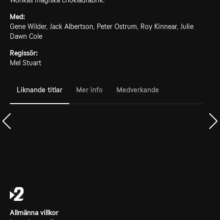
Wonkas magiska chokladfabrik.
Med:
Gene Wilder, Jack Albertson, Peter Ostrum, Roy Kinnear, Julie
Dawn Cole
Regissör:
Mel Stuart
Liknande titlar
Mer info
Medverkande
Allmänna villkor