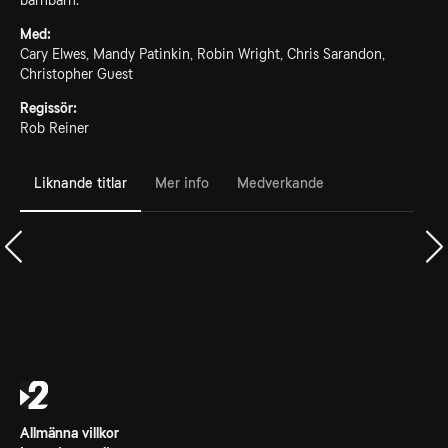
barnbarn.
Med:
Cary Elwes, Mandy Patinkin, Robin Wright, Chris Sarandon,
Christopher Guest
Regissör:
Rob Reiner
Liknande titlar
Mer info
Medverkande
Allmänna villkor