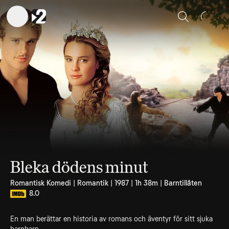
Sök
Bleka dödens minut
Romantisk Komedi | Romantik | 1987 | 1h 38m | Barntillåten
8.0
En man berättar en historia av romans och äventyr för sitt sjuka