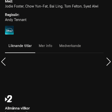
Med:
Jodie Foster, Chow Yun-Fat, Bai Ling, Tom Felton, Syed Alwi
Regissör:
Andy Tennant
Liknande titlar
Mer info
Medverkande
Allmänna villkor