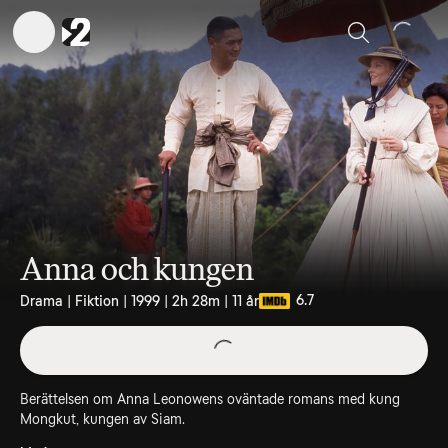
Sök
Anna och kungen
6.7
Drama | Fiktion | 1999 | 2h 28m | 11 år
Berättelsen om Anna Leonowens oväntade romans med kung
Mongkut, kungen av Siam.