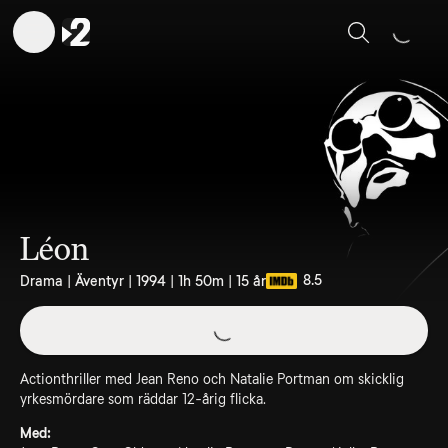
Sök
Léon
8.5
Drama | Äventyr | 1994 | 1h 50m | 15 år
Actionthriller med Jean Reno och Natalie Portman om skicklig
yrkesmördare som räddar 12-årig flicka.
Med: