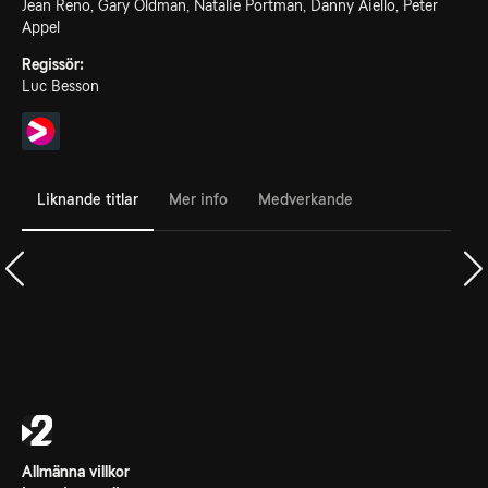
Jean Reno, Gary Oldman, Natalie Portman, Danny Aiello, Peter
Appel
Regissör:
Luc Besson
Liknande titlar
Mer info
Medverkande
Allmänna villkor