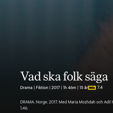
Vad ska folk säga
7.4
Drama | Fiktion | 2017 | 1h 46m | 15 år
DRAMA. Norge. 2017. Med Maria Mozhdah och Adil Hu
1.46.