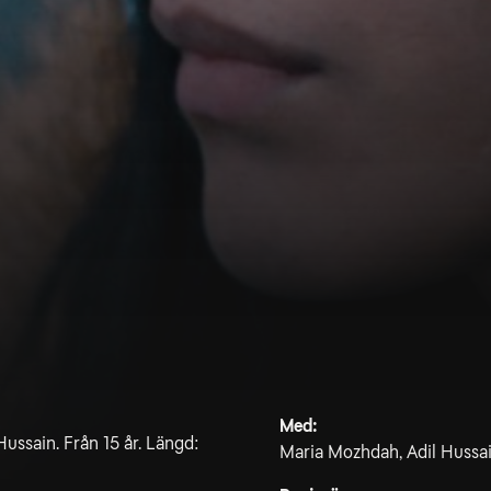
Med:
ssain. Från 15 år. Längd:
Maria Mozhdah, Adil Hussain