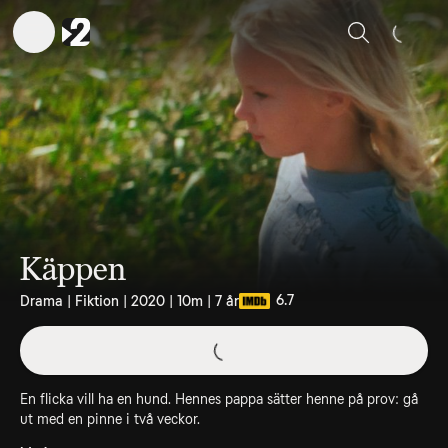
Sök
Käppen
6.7
Drama | Fiktion | 2020 | 10m | 7 år
En flicka vill ha en hund. Hennes pappa sätter henne på prov: gå
ut med en pinne i två veckor.