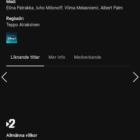
Med:
Elina Patrakka, Juho Milonoff, Vilma Melasniemi, Albert Palm
Regissör:
Teppo Airaksinen
Liknande titlar
Mer info
Medverkande
Allmänna villkor