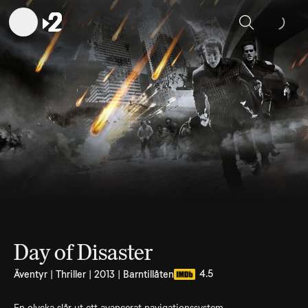
Sök
Day of Disaster
4.5
Äventyr | Thriller | 2013 | Barntillåten