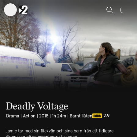
Sök
Deadly Voltage
2.9
Drama | Action | 2018 | 1h 24m | Barntillåten
Jamie tar med sin flickvän och sina barn från ett tidigare