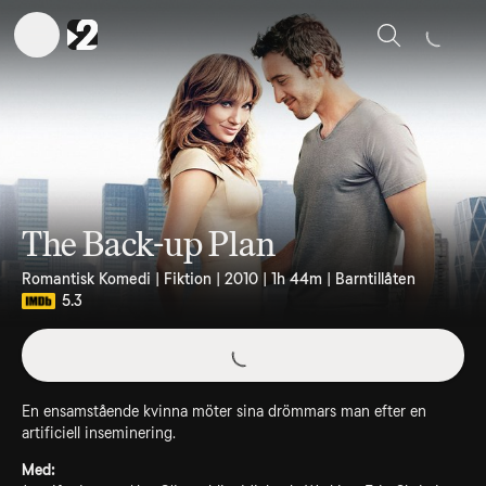
Sök
The Back-up Plan
Romantisk Komedi | Fiktion | 2010 | 1h 44m | Barntillåten
5.3
En ensamstående kvinna möter sina drömmars man efter en
artificiell inseminering.
Med: