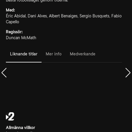
bästa fotbollslaget genom tiderna.
Med:
Éric Abidal, Dani Alves, Albert Benaiges, Sergio Busquets, Fabio
Capello
Regissör:
Duncan McMath
Liknande titlar
Mer info
Medverkande
Allmänna villkor