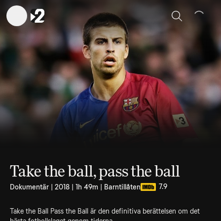
Sök
Take the ball, pass the ball
7.9
Dokumentär | 2018 | 1h 49m | Barntillåten
Take the Ball Pass the Ball är den definitiva berättelsen om det