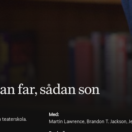
n far, sådan son
Med:
 teaterskola.
Martin Lawrence, Brandon T. Jackson, J