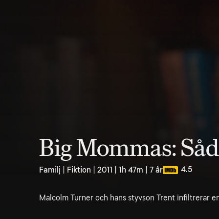
Big Mommas: Såda
4.5
Familj | Fiktion | 2011 | 1h 47m | 7 år
Malcolm Turner och hans styvson Trent infiltrerar en