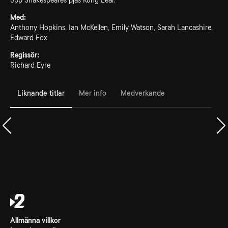
upp Shakespeares pjäs Kung Lear.
Med:
Anthony Hopkins, Ian McKellen, Emily Watson, Sarah Lancashire,
Edward Fox
Regissör:
Richard Eyre
Liknande titlar
Mer info
Medverkande
Allmänna villkor