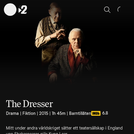
Sök
The Dresser
6.8
Drama | Fiktion | 2015 | 1h 45m | Barntillåten
Mitt under andra världskriget sätter ett teatersällskap i England