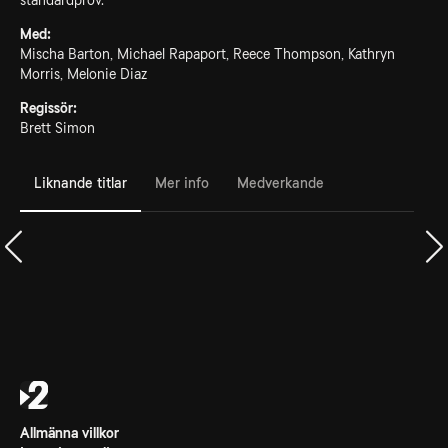
standardprov.
Med:
Mischa Barton, Michael Rapaport, Reece Thompson, Kathryn
Morris, Melonie Diaz
Regissör:
Brett Simon
Liknande titlar
Mer info
Medverkande
Allmänna villkor