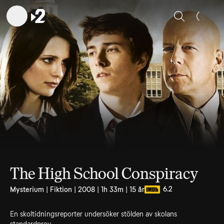
Sök
The High School Conspiracy
6.2
Mysterium | Fiktion | 2008 | 1h 33m | 15 år
En skoltidningsreporter undersöker stölden av skolans