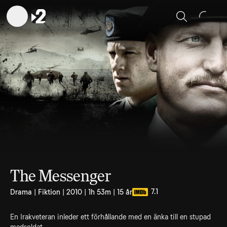
Sök
The Messenger
7.1
Drama | Fiktion | 2010 | 1h 53m | 15 år
En Irakveteran inleder ett förhållande med en änka till en stupad