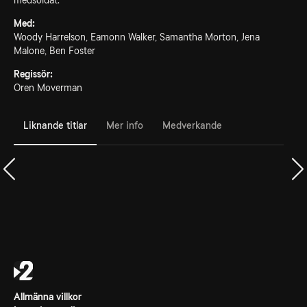
medsoldat.
Med:
Woody Harrelson, Eamonn Walker, Samantha Morton, Jena
Malone, Ben Foster
Regissör:
Oren Moverman
Liknande titlar
Mer info
Medverkande
Allmänna villkor