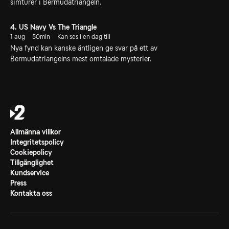
simturer i Bermudatriangeln.
4. US Navy Vs The Triangle
1 aug
50min
Kan ses i en dag till
Nya fynd kan kanske äntligen ge svar på ett av
Bermudatriangelns mest omtalade mysterier.
Allmänna villkor
Integritetspolicy
Cookiepolicy
Tillgänglighet
Kundservice
Press
Kontakta oss