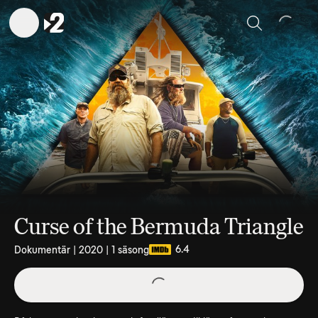
Sök
Curse of the Bermuda Triangle
6.4
Dokumentär | 2020 | 1 säsong