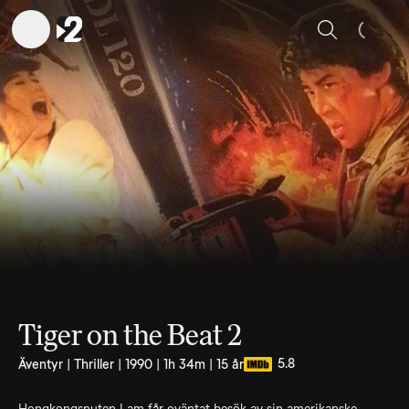
Sök
Tiger on the Beat 2
5.8
Äventyr | Thriller | 1990 | 1h 34m | 15 år