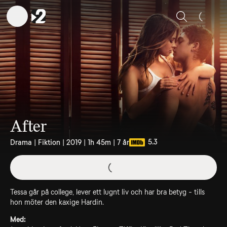
Sök
After
5.3
Drama | Fiktion | 2019 | 1h 45m | 7 år
Tessa går på college, lever ett lugnt liv och har bra betyg - tills
hon möter den kaxige Hardin.
Med: