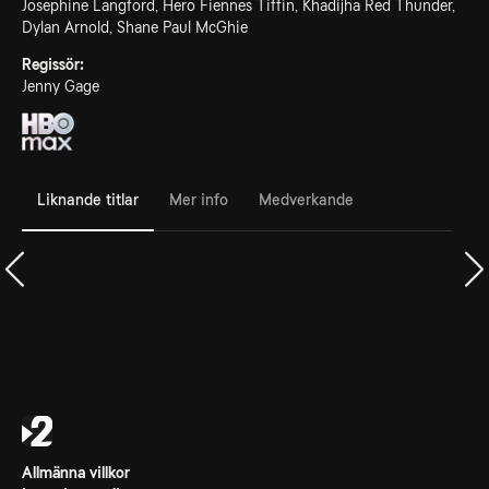
Josephine Langford, Hero Fiennes Tiffin, Khadijha Red Thunder,
Dylan Arnold, Shane Paul McGhie
Regissör:
Jenny Gage
Liknande titlar
Mer info
Medverkande
Allmänna villkor