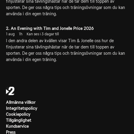
finjusterar sina tävlingshästar när de tar dem till toppen av
sporten. De ger oss några tips och träningsövningar som du kan
använda i din egen träning.
2. An Evening with Tim and Jonelle Price 2026
1 aug
1h
Kan ses i 3 dagar till
I den andra delen av kvällen visar Tim & Jonelle oss hur de
finjusterar sina tävlingshästar när de tar dem till toppen av
sporten. De ger oss några tips och träningsövningar som du kan
använda i din egen träning.
Allmänna villkor
Integritetspolicy
Cookiepolicy
Tillgänglighet
Kundservice
Press