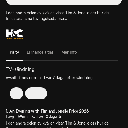
I den andra delen av kvällen visar Tim & Jonelle oss hur de
finjusterar sina tävlingshästar när...
På tv
Liknande titlar
Mer info
TV-sändning
Avsnitt finns normalt kvar 7 dagar efter sändning
1
2026
1. An Evening with Tim and Jonelle Price 2026
1 aug
59min
Kan ses i 2 dagar till
I den andra delen av kvällen visar Tim & Jonelle oss hur de